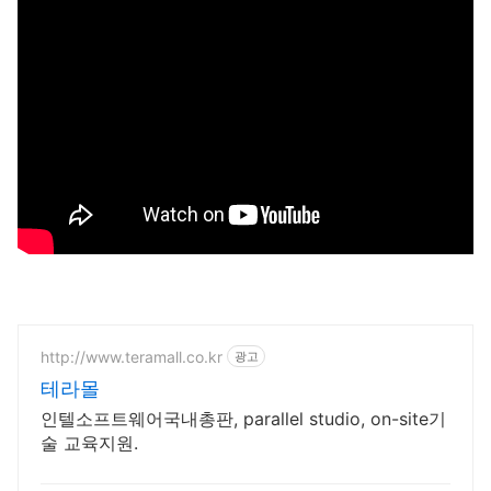
http://www.teramall.co.kr
광고
테라몰
인텔소프트웨어국내총판, parallel studio, on-site기
술 교육지원.