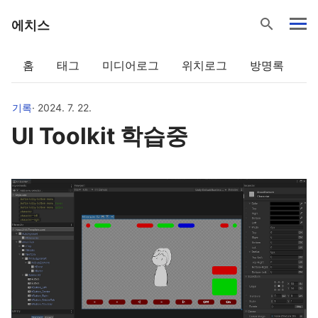
search
에치스
홈
태그
미디어로그
위치로그
방명록
기록
· 2024. 7. 22.
UI Toolkit 학습중